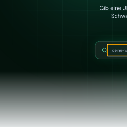
Gib eine U
Schwa