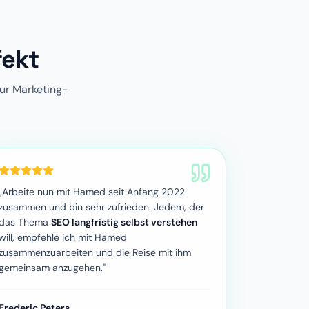
fekt
ur Marketing-
„Arbeite nun mit Hamed seit Anfang 2022
zusammen und bin sehr zufrieden. Jedem, der
das Thema
SEO langfristig selbst verstehen
will, empfehle ich mit Hamed
zusammenzuarbeiten und die Reise mit ihm
gemeinsam anzugehen."
Frederic Peters