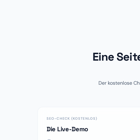
Eine Seit
Der kostenlose Che
SEO-CHECK (KOSTENLOS)
Die Live-Demo