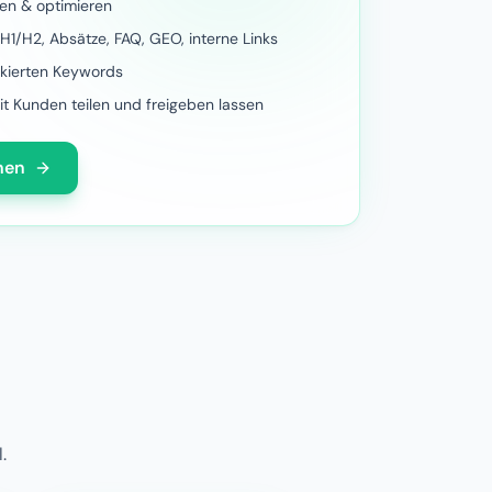
pen & optimieren
H1/H2, Absätze, FAQ, GEO, interne Links
kierten Keywords
it Kunden teilen und freigeben lassen
hen
.