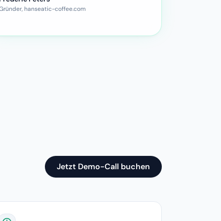
Gründer, hanseatic-coffee.com
Jetzt Demo-Call buchen