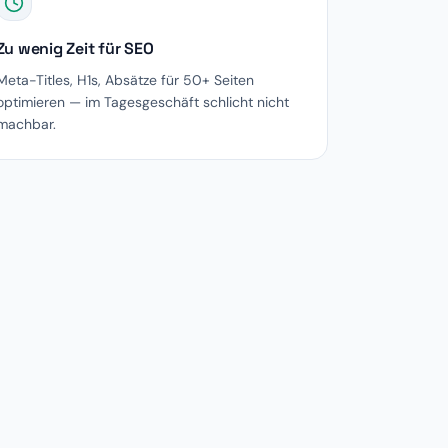
Zu wenig Zeit für SEO
Meta-Titles, H1s, Absätze für 50+ Seiten
optimieren — im Tagesgeschäft schlicht nicht
machbar.