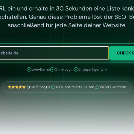
RL ein und erhalte in 30 Sekunden eine Liste kon
chstellen. Genau diese Probleme löst der SEO-B
anschließend für jede Seite deiner Website.
CHECK 
Live-Demo
Ohne Login
Einzigartiger Link
5,0 auf Google
·
300+ optimierte Seiten
·
DSGVO-konform