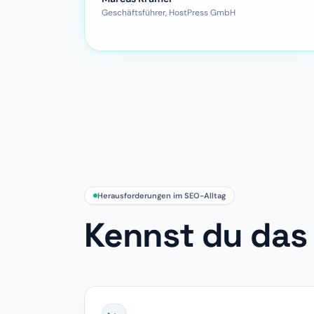
Geschäftsführer, HostPress GmbH
Herausforderungen im SEO-Alltag
Kennst du das