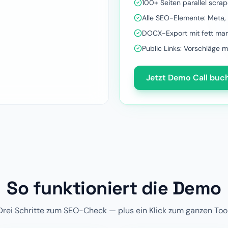
100+ Seiten parallel scra
Alle SEO-Elemente: Meta, 
DOCX-Export mit fett mar
Public Links: Vorschläge m
Jetzt Demo Call buc
So funktioniert die Demo
Drei Schritte zum SEO-Check — plus ein Klick zum ganzen Tool